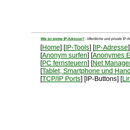
Wie ist meine IP-Adresse?
- öffentliche und private IP
[
Home
] [
IP-Tools
] [
IP-Adresse
]
[
Anonym surfen
] [
Anonymes E
[
PC fernsteuern
] [
Net Manage
[
Tablet, Smartphone und Han
[
TCP/IP Ports
] [IP-Buttons] [
Li