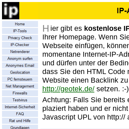
H
ier gibt es
kostenlose I
Ihrer Homepage. Wenn Si
Webseite einfügen, können 
momentane Internet-IP-Adr
und dürfen unter der Bedi
dass Sie den HTML Code ni
Website einen Backlink z
http://geotek.de/
setzen. :-)
Achtung: Falls Sie bereits
plaziert haben und er nicht
Javascript UPL von http:// a